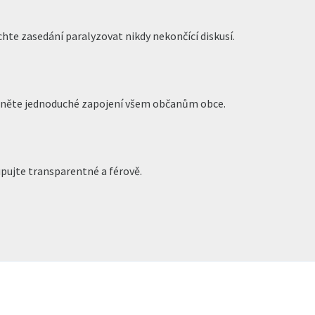
hte zasedání paralyzovat nikdy nekončící diskusí.
ěte jednoduché zapojení všem občanům obce.
pujte transparentné a férově.