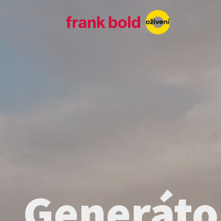
Generáto