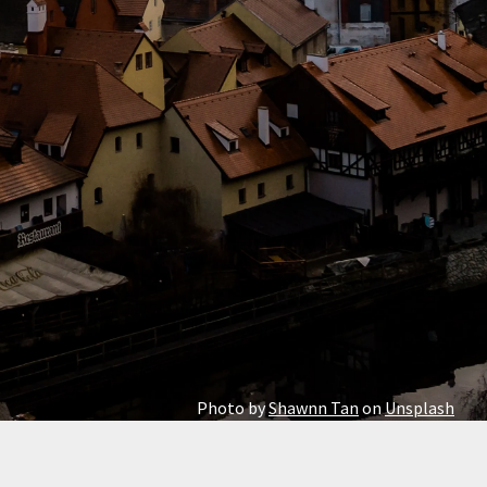
Photo by
Shawnn Tan
on
Unsplash