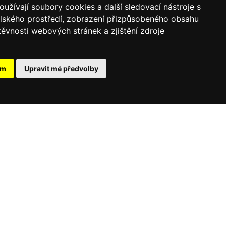
užívají soubory cookies a další sledovací nástroje s
elského prostředí, zobrazení přizpůsobeného obsahu
těvnosti webových stránek a zjištění zdroje
ám
Upravit mé předvolby